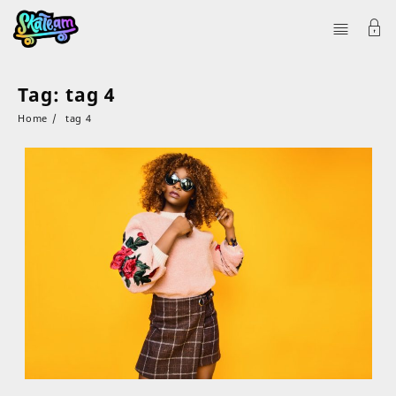
Tag:
tag 4
Home
tag 4