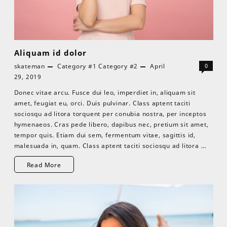
Aliquam id dolor
skateman
Category #1
Category #2
April
0
29, 2019
Donec vitae arcu. Fusce dui leo, imperdiet in, aliquam sit
amet, feugiat eu, orci. Duis pulvinar. Class aptent taciti
sociosqu ad litora torquent per conubia nostra, per inceptos
hymenaeos. Cras pede libero, dapibus nec, pretium sit amet,
tempor quis. Etiam dui sem, fermentum vitae, sagittis id,
malesuada in, quam. Class aptent taciti sociosqu ad litora …
Read More