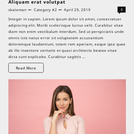
Aliquam erat volutpat
skateman
Category #2
April 29, 2019
0
Integer in sapien. Lorem ipsum dolor sit amet, consectetuer
adipiscing elit. Morbi scelerisque luctus velit. Curabitur vitae
diam non enim vestibulum interdum. Sed ut perspiciatis unde
omnis iste natus error sit voluptatem accusantium
doloremque laudantium, totam rem aperiam, eaque ipsa quae
ab illo inventore veritatis et quasi architecto beatae vitae
dicta sunt explicabo. Curabitur sagittis …
Read More